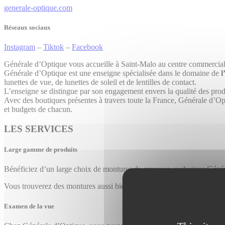
generale-optique.com
Réseaux sociaux
Instagram
–
Tiktok
–
Facebook
Générale d’Optique vous accueille à Saint-Malo au centre commercia
Générale d’Optique est une enseigne spécialisée dans le domaine de
l
lunettes de vue, de lunettes de soleil et de lentilles de contact.
L’enseigne se distingue par son engagement envers la qualité des produi
Avec des boutiques présentes à travers toute la France, Générale d’Op
et budgets de chacun.
LES SERVICES
Large gamme de produits
Bénéficiez d’un large choix de montures de marques exclusives Géné
Vous trouverez des montures aussi bien solaires ou pour la vue, pour l
Examen de la vue