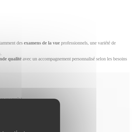
notamment des
examens de la vue
professionnels, une variété de
e
.
nde qualité
avec un accompagnement personnalisé selon les besoins
par exemple).