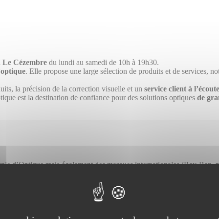
l
Le Cézembre
du lundi au samedi de 10h à 19h30.
’optique
. Elle propose une large sélection de produits et de services, 
ts, la précision de la correction visuelle et un
service client à l’écout
tique est la destination de confiance pour des solutions optiques
de gra
rale d’Optique mais également des marques internationales (Ray-Ban, 
e quotidien mais également pour des activités sportives.