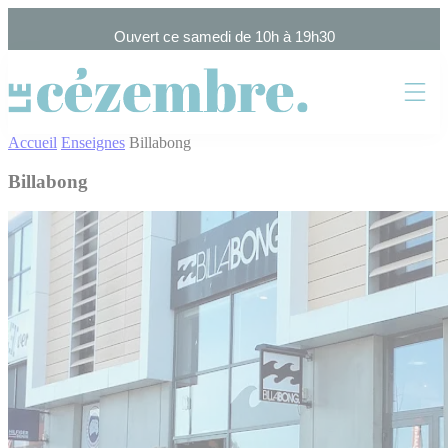
Cookies management panel
Ouvert ce samedi de 10h à 19h30
Accueil
Enseignes
Billabong
Billabong